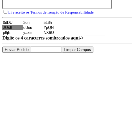
Li e aceito os Termos de Isenção de Responsabilidade
Digite os 4 caracteres sombreados aqui->