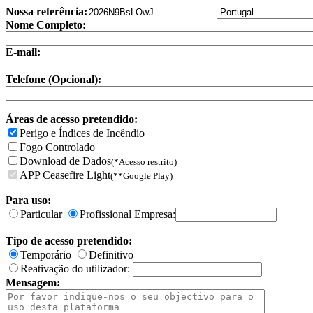
Nossa referência:
Nome Completo:
E-mail:
Telefone (Opcional):
Áreas de acesso pretendido:
Perigo e Índices de Incêndio
Fogo Controlado
Download de Dados
(*Acesso restrito)
APP Ceasefire Light
(**Google Play)
Para uso:
Particular
Profissional Empresa:
Tipo de acesso pretendido:
Temporário
Definitivo
Reativação do utilizador:
Mensagem: